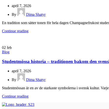
april 7, 2026
By
Dima Shatyr
En tradition som sätter tonen för hela dagen Champagnefrukost student
Continue reading
02
feb
Blog
Studentmössa historia – traditionen bakom den sven
april 7, 2026
By
Dima Shatyr
Studentmössan är en av de starkaste symbolerna i svensk kultur. Varje å
Continue reading