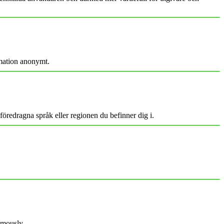
rmation anonymt.
föredragna språk eller regionen du befinner dig i.
ymously.