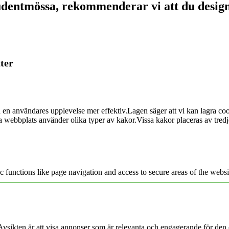
tudentmössa, rekommenderar vi att du design
tter
 en användares upplevelse mer effektiv.Lagen säger att vi kan lagra coo
a webbplats använder olika typer av kakor.Vissa kakor placeras av tredje
 functions like page navigation and access to secure areas of the websi
vsikten är att visa annonser som är relevanta och engagerande för den