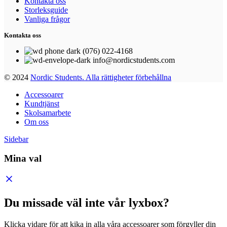
Kontakta oss
Storleksguide
Vanliga frågor
Kontakta oss
(076) 022-4168
info@nordicstudents.com
© 2024
Nordic Students. Alla rättigheter förbehållna
Accessoarer
Kundtjänst
Skolsamarbete
Om oss
Sidebar
Mina val
Du missade väl inte vår lyxbox?
Klicka vidare för att kika in alla våra accessoarer som förgyller din