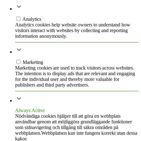
ANALYTICS
Analytics
Analytics cookies help website owners to understand how
visitors interact with websites by collecting and reporting
information anonymously.
MARKETING
Marketing
Marketing cookies are used to track visitors across websites.
The intention is to display ads that are relevant and engaging
for the individual user and thereby more valuable for
publishers and third party advertisers.
NÖDVÄNDIG
Always Active
Nödvändiga cookies hjälper till att göra en webbplats
användbar genom att möjliggöra grundläggande funktioner
som sidnavigering och tillgång till säkra områden på
webbplatsen.Webbplatsen kan inte fungera korrekt utan dessa
kakor.