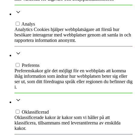
ANALYS
Analys
Analytics Cookies hjälper webbplatsägare att förstå hur
besökare interagerar med webbplatser genom att samla in och
rapportera information anonymt.
PREFERENS
Preferens
Preferenskakor gör det möjligt för en webbplats att komma
ihåg information som ändrar hur webbplatsen beter sig eller
ser ut, som ditt föredragna språk eller regionen du befinner dig
i.
OKLASSIFICERAD
Oklassificerad
Oklassificerade kakor är kakor som vi håller på att
klassificera, tillsammans med leverantörerna av enskilda
kakor.